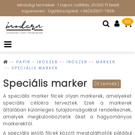
Minőségi termékek · 1 napos szállítás, 25.000 Ft felett
ingyenesen · Ügyfélszolgálat: +36(30)507-7908
168
PAPÍR - ÍRÓSZER
ÍRÓSZER
MARKER
SPECIÁLIS MARKER
Speciális marker
(0 termék)
A speciális marker filcek olyan markerek, amelyeket
speciális célokra terveztek. Ezek a markerek
általában különleges tulajdonságokkal rendelkeznek,
amelyek megkülönböztetik őket a hagyományos
markerektől.
A speciális jelölő filcek között megtalálhatók például