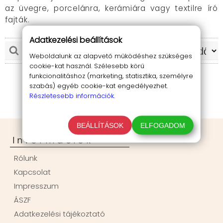
az üvegre, porcelánra, kerámiára vagy textilre író
fajták.
Adatkezelési beállítások
Weboldalunk az alapvető működéshez szükséges
cookie-kat használ. Szélesebb körű
funkcionalitáshoz (marketing, statisztika, személyre
szabás) egyéb cookie-kat engedélyezhet.
Részletesebb információk.
BEÁLLÍTÁSOK
ELFOGADOM
Információk
Rólunk
Kapcsolat
Impresszum
ÁSZF
Adatkezelési tájékoztató