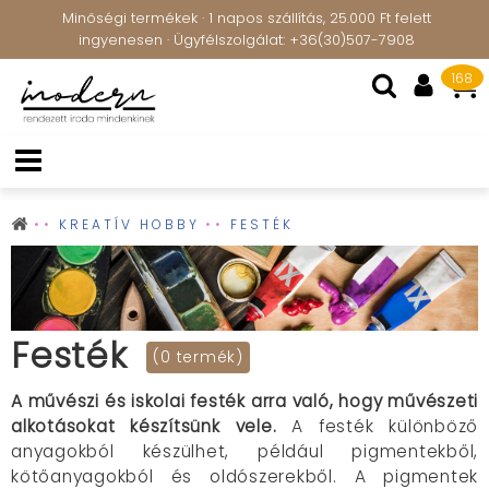
Minőségi termékek · 1 napos szállítás, 25.000 Ft felett
ingyenesen · Ügyfélszolgálat: +36(30)507-7908
168
KREATÍV HOBBY
FESTÉK
Festék
(0 termék)
A művészi és iskolai festék arra való, hogy művészeti
alkotásokat készítsünk vele.
A festék különböző
anyagokból készülhet, például pigmentekből,
kötőanyagokból és oldószerekből. A pigmentek