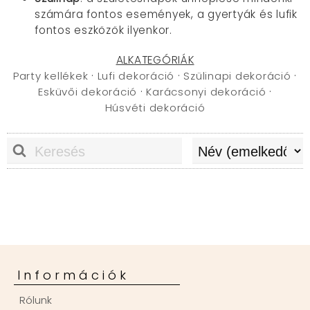
számára fontos események, a gyertyák és lufik
fontos eszközök ilyenkor.
ALKATEGÓRIÁK
Party kellékek
·
Lufi dekoráció
·
Szülinapi dekoráció
·
Esküvői dekoráció
·
Karácsonyi dekoráció
·
Húsvéti dekoráció
Információk
Rólunk