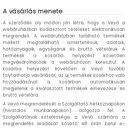
A vásárlás menete
A szerződés oly módon jön létre, hogy a Vevő a
webáruházban kiválasztott tételeket elektronikusan
megrendeli. A webáruházban található termékek
mellett megtalálható ismertetésük, adataik,
hatóanyagaik, egységáruk és bruttó vételáruk. A
termékek a kosárba helyezést követően
megvásárolhatóak a webáruházon keresztül. A
kosárba helyezést követően a Vevő tovább
folytathatja vásárlását; az új termékek kosárhoz való
hozzáadásával a kosárban automatikusan
megjelenik a kiválasztott termékek elnevezése és
bruttó vételára.
A Vevő megrendelését a Szolgáltató hétköznapokon
(hivatalos munkanapokon) dolgozza fel. A
Szolgáltatónak kötelessége a Vevő számára a
megrendelés leadását követő 48 órán belül e-