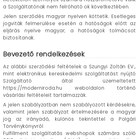
a Szolgáltatónak nem felróható ok következtében.
Jelen szerződés magyar nyelven köttetik. Esetleges
jogviták felmerülése esetén a hatóságok előtt az
eljárás nyelve magyar; a hatóságok tolmácsot
biztosítanak.
Bevezető rendelkezések
Az alábbi szerződési feltételek a Szungyi Zoltán EV.,
mint elektronikus kereskedelmi szolgáltatást nyújtó
Szolgáltató által üzemeltetett
https://moderniroda.hu weboldalon történő
vásárlási feltételeit tartalmazzák.
A jelen szabályzatban nem szabályozott kérdésekre,
valamint jelen szabályzat értelmezésére a magyar
jog az irányadó, különös tekintettel a Polgári
Törvénykönyvről
Fulfillment szolgáltatás webshopok számára szóló