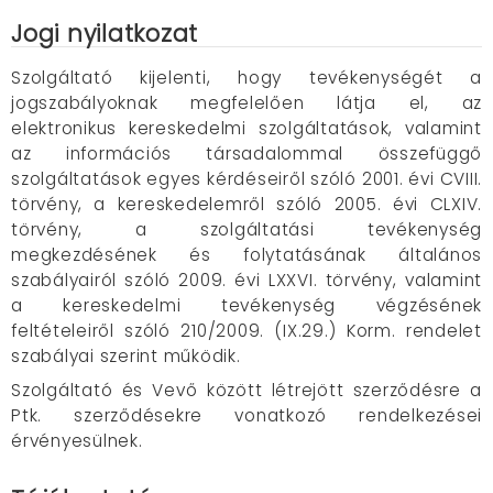
Jogi nyilatkozat
Szolgáltató kijelenti, hogy tevékenységét a
jogszabályoknak megfelelően látja el, az
elektronikus kereskedelmi szolgáltatások, valamint
az információs társadalommal összefüggő
szolgáltatások egyes kérdéseiről szóló 2001. évi CVIII.
törvény, a kereskedelemről szóló 2005. évi CLXIV.
törvény, a szolgáltatási tevékenység
megkezdésének és folytatásának általános
szabályairól szóló 2009. évi LXXVI. törvény, valamint
a kereskedelmi tevékenység végzésének
feltételeiről szóló 210/2009. (IX.29.) Korm. rendelet
szabályai szerint működik.
Szolgáltató és Vevő között létrejött szerződésre a
Ptk. szerződésekre vonatkozó rendelkezései
érvényesülnek.