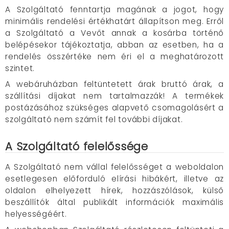
A Szolgáltató fenntartja magának a jogot, hogy
minimális rendelési értékhatárt állapítson meg. Erről
a Szolgáltató a Vevőt annak a kosárba történő
belépésekor tájékoztatja, abban az esetben, ha a
rendelés összértéke nem éri el a meghatározott
szintet.
A webáruházban feltüntetett árak bruttó árak, a
szállítási díjakat nem tartalmazzák! A termékek
postázásához szükséges alapvető csomagolásért a
szolgáltató nem számít fel további díjakat.
A Szolgáltató felelőssége
A Szolgáltató nem vállal felelősséget a weboldalon
esetlegesen előforduló elírási hibákért, illetve az
oldalon elhelyezett hírek, hozzászólások, külső
beszállítók által publikált információk maximális
helyességéért.