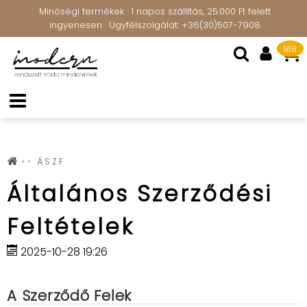
Minőségi termékek · 1 napos szállítás, 25.000 Ft felett
ingyenesen · Ügyfélszolgálat: +36(30)507-7908
168
ÁSZF
Általános Szerződési
Feltételek
2025-10-28 19:26
A Szerződő Felek