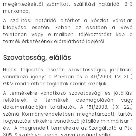
megérkezésétől számított szállítási határidő: 2-3
munkanap.
A szállítási határidő eltérhet a készlet váratlan
kifogyása esetén. Ebben az esetben a Vevő
telefonon vagy e-mailben tájékoztatást kap a
termék érkezésének előrelátható idejéről.
Szavatosság, elállás
Hibás teljesítés esetén szavatosságra, jótállásra
vonatkozó igényt a Ptk-ban és a 49/2003. (VII.30.)
GKM rendeletben foglaltak szerint kezeljük.
A termékekre vonatkozó szavatossági és jótállási
feltételek a termékek csomagolásán vagy
dokumentációján találhatók. A 151/2003. (IX. 22.)
számú Kormányrendeletben meghatározott tartós
fogyasztási cikkekre vonatkozó jótállás minimálisan 1
év. A megrendelt termékekre az Szolgáltató a Ptk.
305. § szabályai szerint szavatosságot vállal.