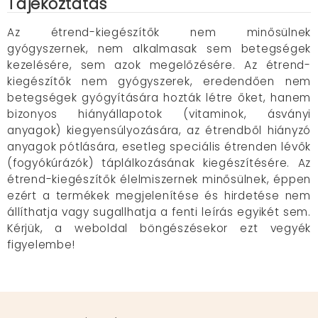
Tájékoztatás
Az étrend-kiegészítők nem minősülnek
gyógyszernek, nem alkalmasak sem betegségek
kezelésére, sem azok megelőzésére. Az étrend-
kiegészítők nem gyógyszerek, eredendően nem
betegségek gyógyítására hozták létre őket, hanem
bizonyos hiányállapotok (vitaminok, ásványi
anyagok) kiegyensúlyozására, az étrendből hiányzó
anyagok pótlására, esetleg speciális étrenden lévők
(fogyókúrázók) táplálkozásának kiegészítésére. Az
étrend-kiegészítők élelmiszernek minősülnek, éppen
ezért a termékek megjelenítése és hirdetése nem
állíthatja vagy sugallhatja a fenti leírás egyikét sem.
Kérjük, a weboldal böngészésekor ezt vegyék
figyelembe!