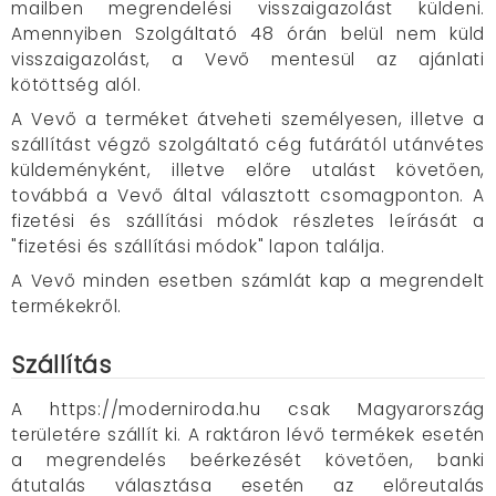
mailben megrendelési visszaigazolást küldeni.
Amennyiben Szolgáltató 48 órán belül nem küld
visszaigazolást, a Vevő mentesül az ajánlati
kötöttség alól.
A Vevő a terméket átveheti személyesen, illetve a
szállítást végző szolgáltató cég futárától utánvétes
küldeményként, illetve előre utalást követően,
továbbá a Vevő által választott csomagponton. A
fizetési és szállítási módok részletes leírását a
"fizetési és szállítási módok" lapon találja.
A Vevő minden esetben számlát kap a megrendelt
termékekről.
Szállítás
A https://moderniroda.hu csak Magyarország
területére szállít ki. A raktáron lévő termékek esetén
a megrendelés beérkezését követően, banki
átutalás választása esetén az előreutalás